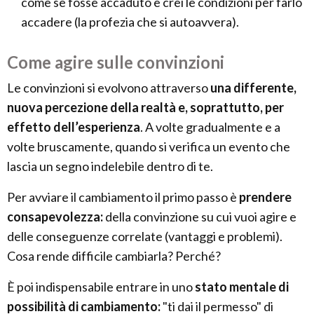
come se fosse accaduto e crei le condizioni per farlo
accadere (la profezia che si autoavvera).
Come agire sulle convinzioni
Le convinzioni si evolvono attraverso
una differente,
nuova percezione della realtà e, soprattutto, per
effetto dell’esperienza
. A volte gradualmente e a
volte bruscamente, quando si verifica un evento che
lascia un segno indelebile dentro di te.
Per avviare il cambiamento il primo passo è
prendere
consapevolezza:
della convinzione su cui vuoi agire e
delle conseguenze correlate (vantaggi e problemi).
Cosa rende difficile cambiarla? Perché?
È poi indispensabile entrare in uno
stato mentale di
possibilità di cambiamento:
"ti dai il permesso" di